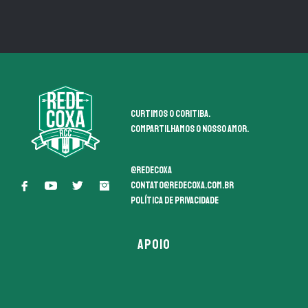
Curtimos o coritiba.
Compartilhamos o nosso amor.
@redecoxa
contato@redecoxa.com.br
Política de Privacidade
APOIO