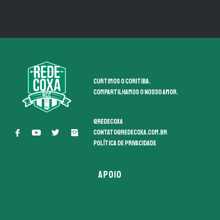
Curtimos o coritiba.
Compartilhamos o nosso amor.
@redecoxa
contato@redecoxa.com.br
Política de Privacidade
APOIO