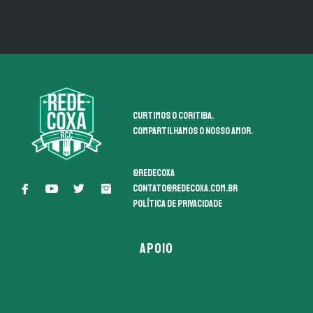
Curtimos o coritiba.
Compartilhamos o nosso amor.
@redecoxa
contato@redecoxa.com.br
Política de Privacidade
APOIO