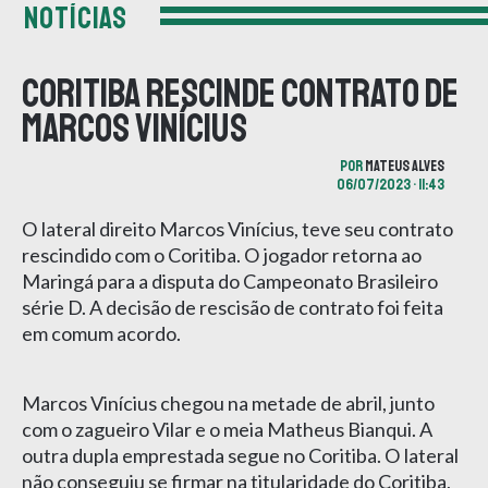
NOTÍCIAS
Coritiba rescinde contrato de
Marcos Vinícius
POR
MATEUS ALVES
06/07/2023 • 11:43
O lateral direito Marcos Vinícius, teve seu contrato
rescindido com o Coritiba. O jogador retorna ao
Maringá para a disputa do Campeonato Brasileiro
série D. A decisão de rescisão de contrato foi feita
em comum acordo.
Marcos Vinícius chegou na metade de abril, junto
com o zagueiro Vilar e o meia Matheus Bianqui. A
outra dupla emprestada segue no Coritiba. O lateral
não conseguiu se firmar na titularidade do Coritiba,