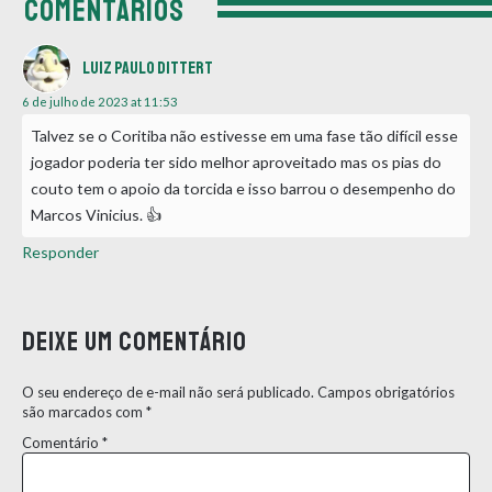
COMENTÁRIOS
Luiz Paulo dittert
6 de julho de 2023 at 11:53
Talvez se o Coritiba não estivesse em uma fase tão difícil esse
jogador poderia ter sido melhor aproveitado mas os pias do
couto tem o apoio da torcida e isso barrou o desempenho do
Marcos Vinicius. 👍
Responder
Deixe um comentário
O seu endereço de e-mail não será publicado.
Campos obrigatórios
são marcados com
*
Comentário
*