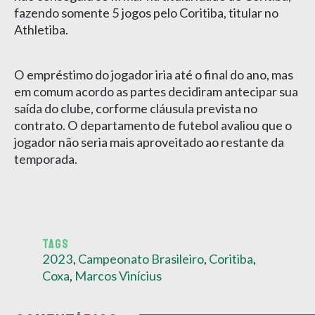
fazendo somente 5 jogos pelo Coritiba, titular no
Athletiba.
O empréstimo do jogador iria até o final do ano, mas
em comum acordo as partes decidiram antecipar sua
saída do clube, corforme cláusula prevista no
contrato. O departamento de futebol avaliou que o
jogador não seria mais aproveitado ao restante da
temporada.
TAGS
2023
,
Campeonato Brasileiro
,
Coritiba
,
Coxa
,
Marcos Vinícius