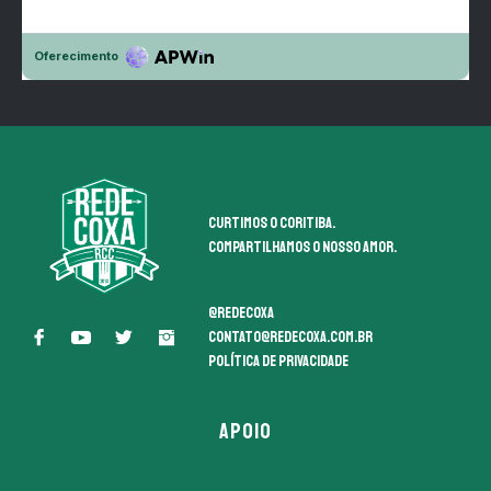
Curtimos o coritiba.
Compartilhamos o nosso amor.
@redecoxa
contato@redecoxa.com.br
Política de Privacidade
APOIO