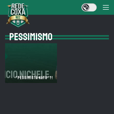
PESSIMISMO
“PESSIMISTA NATO”?!