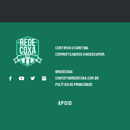
Curtimos o coritiba.
Compartilhamos o nosso amor.
@redecoxa
contato@redecoxa.com.br
Política de Privacidade
APOIO