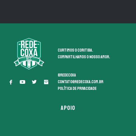
Curtimos o coritiba.
Compartilhamos o nosso amor.
@redecoxa
contato@redecoxa.com.br
Política de Privacidade
APOIO