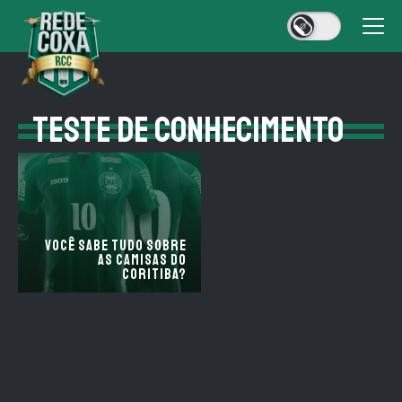
TESTE DE CONHECIMENTO
Você sabe tudo sobre
as camisas do
Coritiba?