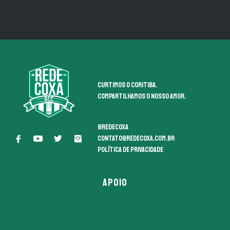
Curtimos o coritiba.
Compartilhamos o nosso amor.
@redecoxa
contato@redecoxa.com.br
Política de Privacidade
APOIO