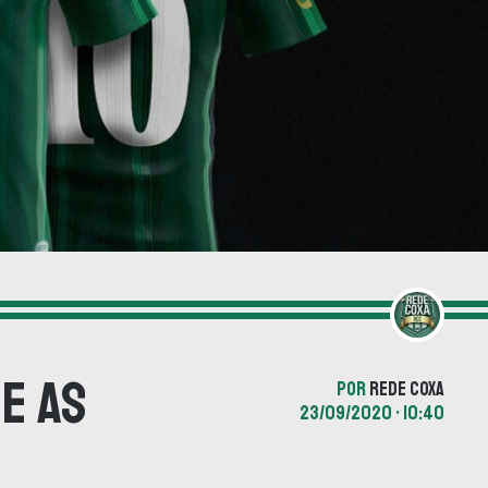
e as
POR
REDE COXA
23/09/2020 • 10:40