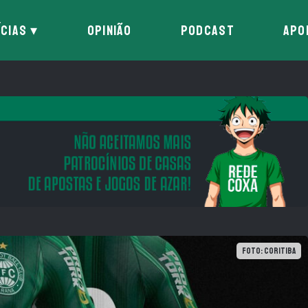
ÍCIAS
OPINIÃO
PODCAST
APO
Foto: Coritiba