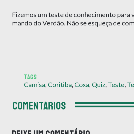
Fizemos um teste de conhecimento para v
mando do Verdão. Não se esqueça de comp
TAGS
Camisa
,
Coritiba
,
Coxa
,
Quiz
,
Teste
,
Te
COMENTÁRIOS