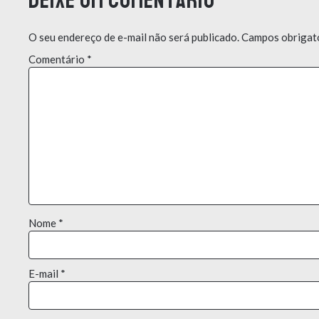
Deixe um comentário
O seu endereço de e-mail não será publicado.
Campos obrigat
Comentário
*
Nome
*
E-mail
*