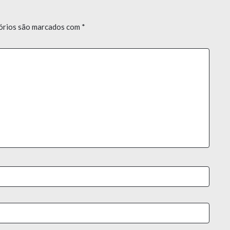
órios são marcados com
*