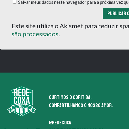
Salvar meus dados neste navegador para a próxima vez qu
Este site utiliza o Akismet para reduzir s
são processados
.
Curtimos o coritiba.
Compartilhamos o nosso amor.
@redecoxa