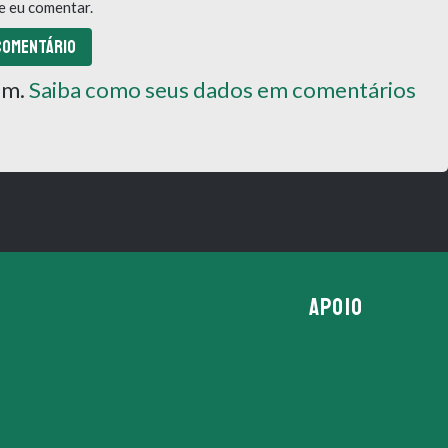
e eu comentar.
pam.
Saiba como seus dados em comentários
APOIO