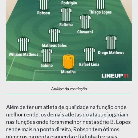
Análise da escalação
Além de ter um atleta de qualidade na função onde
melhor rende, os demais atletas do ataque jogariam
nas funções onde foram melhor nesta série B. Lopes
rende mais na ponta direita, Robson tem ótimos
números na ponta esquerda e Rafinha fez suas