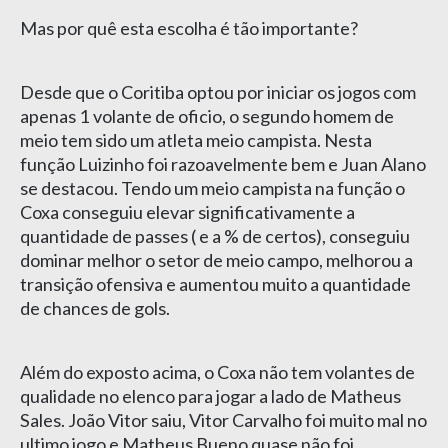
Mas por quê esta escolha é tão importante?
Desde que o Coritiba optou por iniciar os jogos com
apenas 1 volante de oficio, o segundo homem de
meio tem sido um atleta meio campista. Nesta
função Luizinho foi razoavelmente bem e Juan Alano
se destacou. Tendo um meio campista na função o
Coxa conseguiu elevar significativamente a
quantidade de passes ( e a % de certos), conseguiu
dominar melhor o setor de meio campo, melhorou a
transição ofensiva e aumentou muito a quantidade
de chances de gols.
Além do exposto acima, o Coxa não tem volantes de
qualidade no elenco para jogar a lado de Matheus
Sales. João Vitor saiu, Vitor Carvalho foi muito mal no
ultimo jogo e Matheus Bueno quase não foi