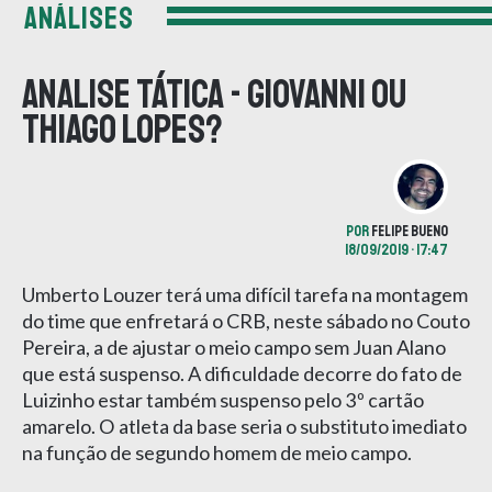
ANÁLISES
Analise Tática - Giovanni ou
Thiago Lopes?
POR
FELIPE BUENO
18/09/2019 • 17:47
Umberto Louzer terá uma difícil tarefa na montagem
do time que enfretará o CRB, neste sábado no Couto
Pereira, a de ajustar o meio campo sem Juan Alano
que está suspenso. A dificuldade decorre do fato de
Luizinho estar também suspenso pelo 3º cartão
amarelo. O atleta da base seria o substituto imediato
na função de segundo homem de meio campo.