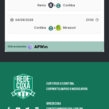
Curtimos o coritiba.
Compartilhamos o nosso amor.
@redecoxa
contato@redecoxa.com.br