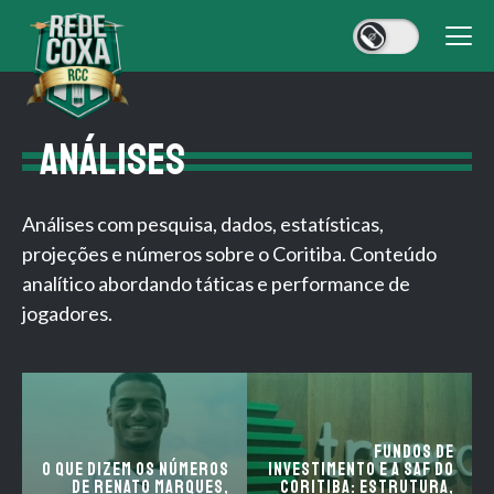
ANÁLISES
Análises com pesquisa, dados, estatísticas,
projeções e números sobre o Coritiba. Conteúdo
analítico abordando táticas e performance de
jogadores.
Fundos de
O que dizem os números
Investimento e a SAF do
de Renato Marques,
Coritiba: Estrutura,