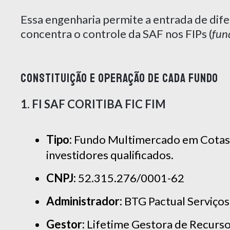
Essa engenharia permite a entrada de dife
concentra o controle da SAF nos FIPs (
fun
CONSTITUIÇÃO E OPERAÇÃO DE CADA FUNDO
1. FI SAF CORITIBA FIC FIM
Tipo:
Fundo Multimercado em Cotas (F
investidores qualificados.
CNPJ:
52.315.276/0001-62
Administrador:
BTG Pactual Serviços
Gestor:
Lifetime Gestora de Recurs