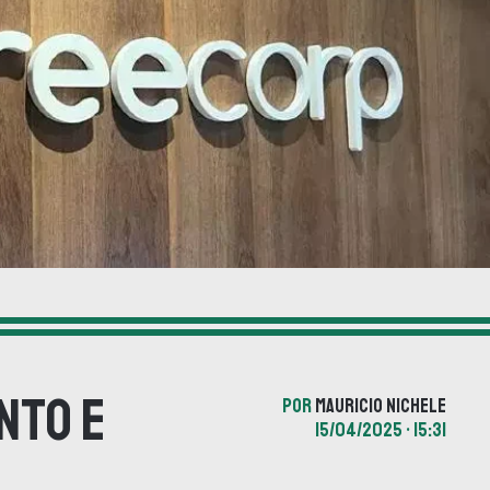
nto e
POR
MAURICIO NICHELE
15/04/2025 • 15:31