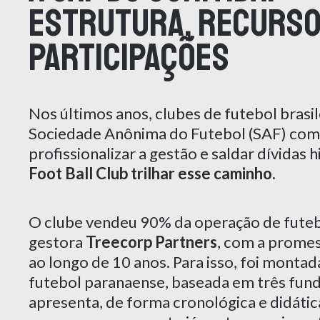
Estrutura, Recurso
Participações
Nos últimos anos, clubes de futebol brasi
Sociedade Anônima do Futebol (SAF) como
profissionalizar a gestão e saldar dívidas h
Foot Ball Club trilhar esse caminho.
O clube vendeu 90% da operação de futebo
gestora
Treecorp Partners
, com a promes
ao longo de 10 anos. Para isso, foi monta
futebol paranaense, baseada em três fun
apresenta, de forma cronológica e didáti