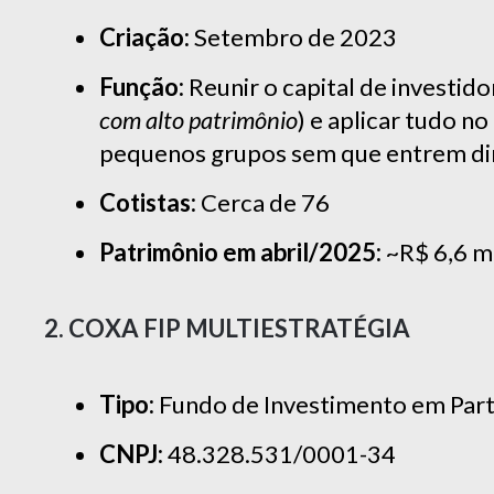
Criação:
Setembro de 2023
Função:
Reunir o capital de investido
com alto patrimônio
) e aplicar tudo n
pequenos grupos sem que entrem di
Cotistas:
Cerca de 76
Patrimônio em abril/2025:
~R$ 6,6 m
2. COXA FIP MULTIESTRATÉGIA
Tipo:
Fundo de Investimento em Partic
CNPJ:
48.328.531/0001-34