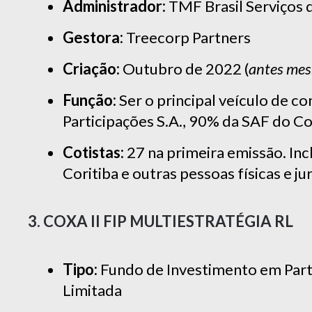
Administrador:
TMF Brasil Serviços 
Gestora:
Treecorp Partners
Criação:
Outubro de 2022 (
antes mes
Função:
Ser o principal veículo de c
Participações S.A., 90% da SAF do Cor
Cotistas:
27 na primeira emissão. Incl
Coritiba e outras pessoas físicas e jur
3. COXA II FIP MULTIESTRATÉGIA RL
Tipo:
Fundo de Investimento em Parti
Limitada