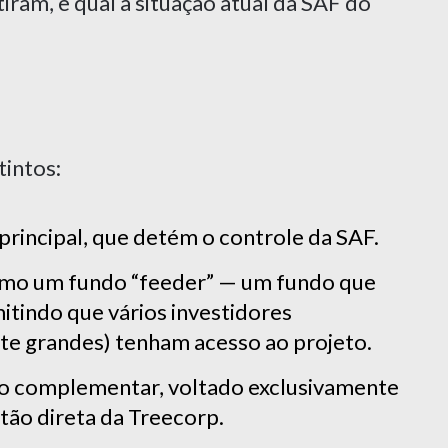
ram, e qual a situação atual da SAF do
tintos:
 principal, que detém o controle da SAF.
como um fundo “feeder” — um fundo que
itindo que vários investidores
te grandes) tenham acesso ao projeto.
do complementar, voltado exclusivamente
stão direta da Treecorp.