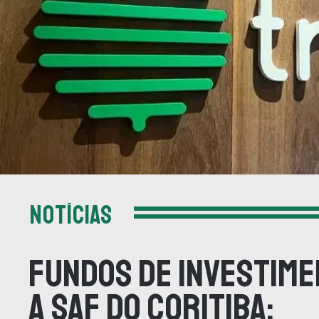
NOTÍCIAS
Fundos de Investime
a SAF do Coritiba: