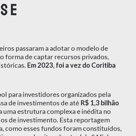
s e
leiros passaram a adotar o modelo de
 forma de captar recursos privados,
istóricas.
Em 2023, foi a vez do Coritiba
l para investidores organizados pela
sa de investimentos de até
R$ 1,3 bilhão
da uma estrutura complexa e inédita no
dos de investimento. Esta reportagem
ca, como esses fundos foram constituídos,