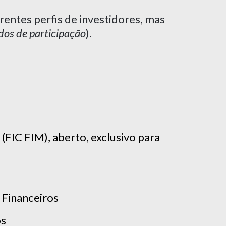
rentes perfis de investidores, mas
dos de participação
).
IC FIM), aberto, exclusivo para
 Financeiros
os