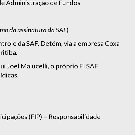
de Administração de Fundos
mo da assinatura da SAF
)
ontrole da SAF. Detém, via a empresa Coxa
itiba.
ui Joel Malucelli, o próprio FI SAF
ídicas.
cipações (FIP) – Responsabilidade