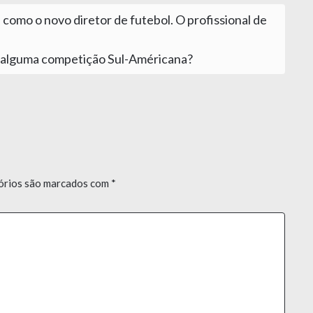
 como o novo diretor de futebol. O profissional de
r alguma competição Sul-Américana?
órios são marcados com
*