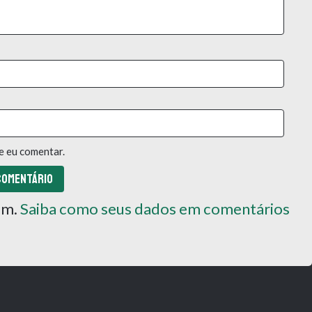
e eu comentar.
pam.
Saiba como seus dados em comentários