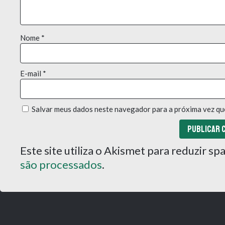
Nome
*
E-mail
*
Salvar meus dados neste navegador para a próxima vez qu
Este site utiliza o Akismet para reduzir s
são processados
.