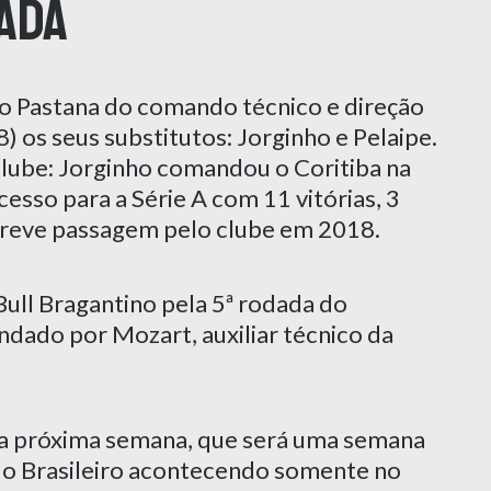
ada
o Pastana do comando técnico e direção
8) os seus substitutos: Jorginho e Pelaipe.
lube: Jorginho comandou o Coritiba na
cesso para a Série A com 11 vitórias, 3
 breve passagem pelo clube em 2018.
Bull Bragantino pela 5ª rodada do
dado por Mozart, auxiliar técnico da
 na próxima semana, que será uma semana
do Brasileiro acontecendo somente no