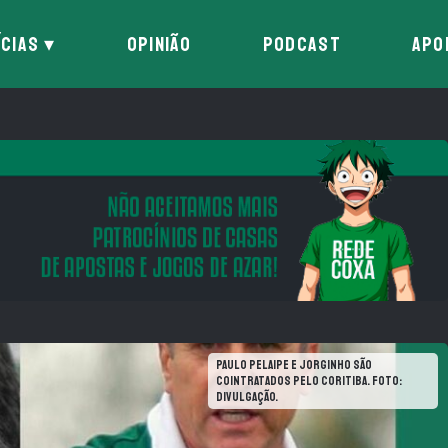
ÍCIAS
OPINIÃO
PODCAST
APO
Paulo Pelaipe e Jorginho são
cointratados pelo Coritiba. Foto:
Divulgação.