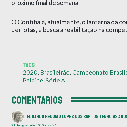
próximo final de semana.
O Coritiba é, atualmente, o lanterna da 
derrotas, e busca a reabilitação na compet
TAGS
2020
,
Brasileirão
,
Campeonato Brasil
Pelaipe
,
Série A
COMENTÁRIOS
Eduardo Requião Lopes dos Santos tenho 43 ano
21 de agosto de 2020 at 22:26