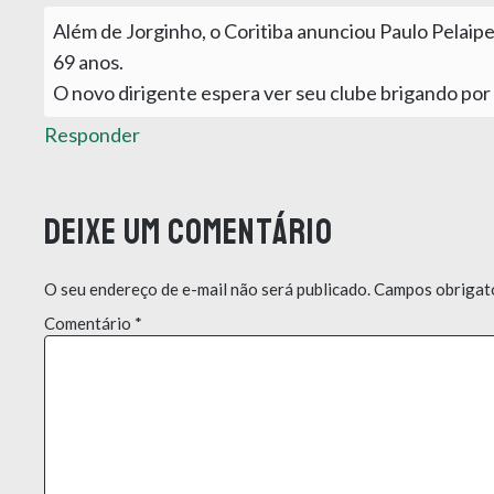
Além de Jorginho, o Coritiba anunciou Paulo Pelaipe
69 anos.
O novo dirigente espera ver seu clube brigando po
Responder
Deixe um comentário
O seu endereço de e-mail não será publicado.
Campos obrigat
Comentário
*