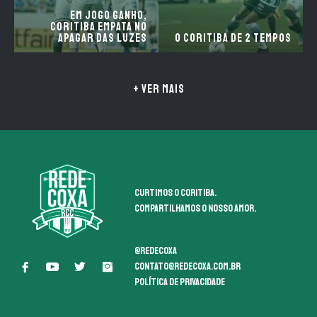
Em jogo ganho,
Coritiba empata no
apagar das luzes
O Coritiba de 2 tempos
+ VER MAIS
Curtimos o coritiba.
Compartilhamos o nosso amor.
@redecoxa
contato@redecoxa.com.br
Política de Privacidade