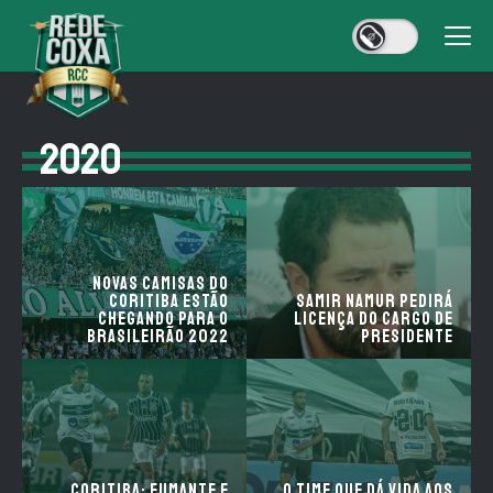
2020
Novas camisas do
Coritiba estão
Samir Namur pedirá
chegando para o
licença do cargo de
Brasileirão 2022
presidente
Coritiba: fumante e
O time que dá vida aos