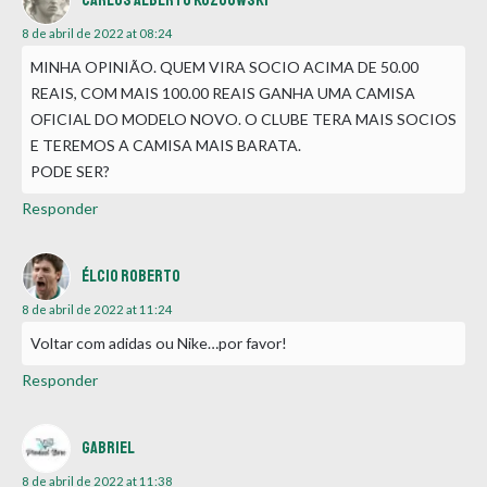
Carlos Alberto Kozuowski
8 de abril de 2022 at 08:24
MINHA OPINIÃO. QUEM VIRA SOCIO ACIMA DE 50.00
REAIS, COM MAIS 100.00 REAIS GANHA UMA CAMISA
OFICIAL DO MODELO NOVO. O CLUBE TERA MAIS SOCIOS
E TEREMOS A CAMISA MAIS BARATA.
PODE SER?
Responder
Élcio Roberto
8 de abril de 2022 at 11:24
Voltar com adidas ou Nike…por favor!
Responder
Gabriel
8 de abril de 2022 at 11:38