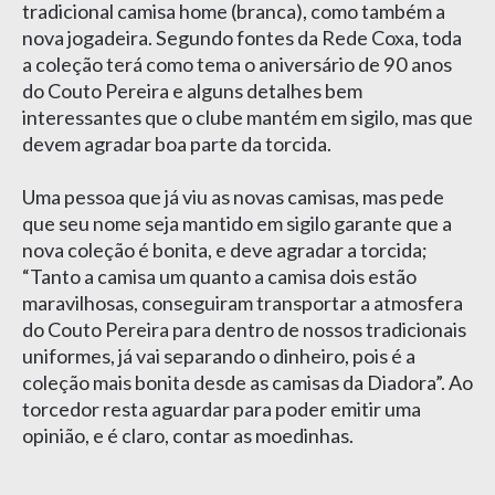
tradicional camisa home (branca), como também a
nova jogadeira. Segundo fontes da Rede Coxa, toda
a coleção terá como tema o aniversário de 90 anos
do Couto Pereira e alguns detalhes bem
interessantes que o clube mantém em sigilo, mas que
devem agradar boa parte da torcida.
Uma pessoa que já viu as novas camisas, mas pede
que seu nome seja mantido em sigilo garante que a
nova coleção é bonita, e deve agradar a torcida;
“Tanto a camisa um quanto a camisa dois estão
maravilhosas, conseguiram transportar a atmosfera
do Couto Pereira para dentro de nossos tradicionais
uniformes, já vai separando o dinheiro, pois é a
coleção mais bonita desde as camisas da Diadora”. Ao
torcedor resta aguardar para poder emitir uma
opinião, e é claro, contar as moedinhas.