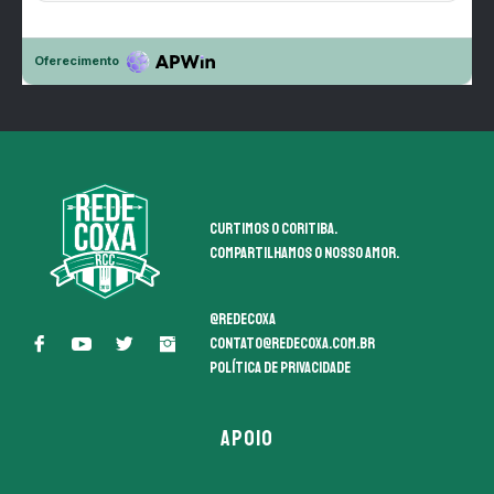
Curtimos o coritiba.
Compartilhamos o nosso amor.
@redecoxa
contato@redecoxa.com.br
Política de Privacidade
APOIO