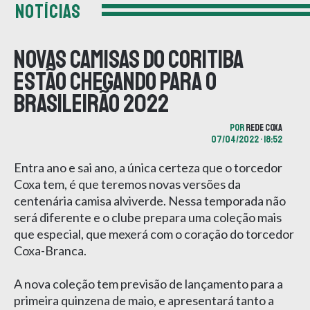
NOTÍCIAS
Novas camisas do Coritiba
estão chegando para o
Brasileirão 2022
POR
REDE COXA
07/04/2022 • 18:52
Entra ano e sai ano, a única certeza que o torcedor
Coxa tem, é que teremos novas versões da
centenária camisa alviverde. Nessa temporada não
será diferente e o clube prepara uma coleção mais
que especial, que mexerá com o coração do torcedor
Coxa-Branca.
A nova coleção tem previsão de lançamento para a
primeira quinzena de maio, e apresentará tanto a