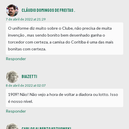
Cláudio Domingos de Freitas .
7 de abril de 2022 at 21:29
O uniforme diz muito sobre o Clube, não precisa de muita
invenção , mas sendo bonito bem desenhado ganha o
torcedor com certeza, a camisa do Coritiba é uma das mais
bonitas com certeza.
Responder
Biazetti
8 de abril de 2022 at 02:07
1909? Não! Não vejo a hora de voltar a diadora ou lotto. Isso
é nosso nível.
Responder