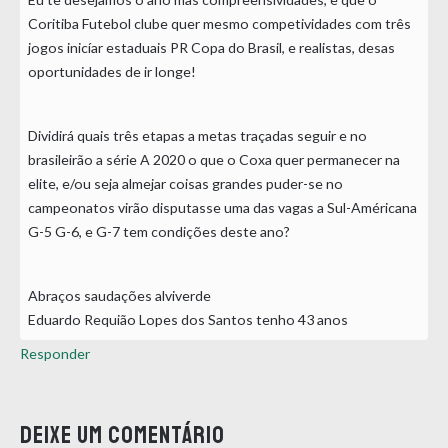
Coritiba Futebol clube quer mesmo competividades com três
jogos inicíar estaduais PR Copa do Brasil, e realistas, desas
oportunidades de ir longe!
Dividirá quais três etapas a metas traçadas seguir e no
brasileirão a série A 2020 o que o Coxa quer permanecer na
elite, e/ou seja almejar coisas grandes puder-se no
campeonatos virão disputasse uma das vagas a Sul-Américana
G-5 G-6, e G-7 tem condições deste ano?
Abraços saudações alviverde
Eduardo Requião Lopes dos Santos tenho 43 anos
Responder
Deixe um comentário