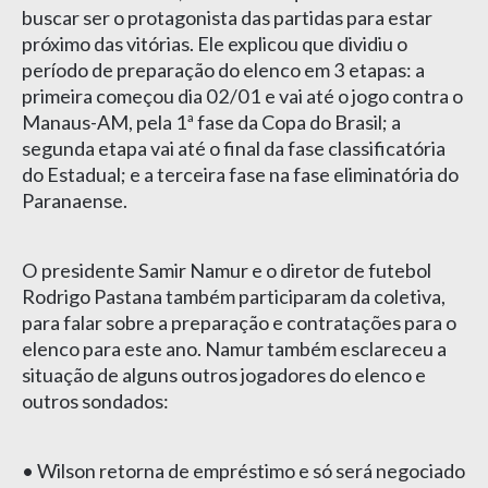
buscar ser o protagonista das partidas para estar
próximo das vitórias. Ele explicou que dividiu o
período de preparação do elenco em 3 etapas: a
primeira começou dia 02/01 e vai até o jogo contra o
Manaus-AM, pela 1ª fase da Copa do Brasil; a
segunda etapa vai até o final da fase classificatória
do Estadual; e a terceira fase na fase eliminatória do
Paranaense.
O presidente Samir Namur e o diretor de futebol
Rodrigo Pastana também participaram da coletiva,
para falar sobre a preparação e contratações para o
elenco para este ano. Namur também esclareceu a
situação de alguns outros jogadores do elenco e
outros sondados:
• Wilson retorna de empréstimo e só será negociado