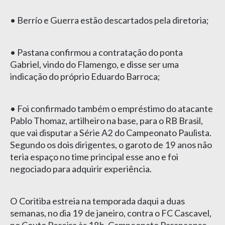
• Berrío e Guerra estão descartados pela diretoria;
• Pastana confirmou a contratação do ponta
Gabriel, vindo do Flamengo, e disse ser uma
indicação do próprio Eduardo Barroca;
• Foi confirmado também o empréstimo do atacante
Pablo Thomaz, artilheiro na base, para o RB Brasil,
que vai disputar a Série A2 do Campeonato Paulista.
Segundo os dois dirigentes, o garoto de 19 anos não
teria espaço no time principal esse ano e foi
negociado para adquirir experiência.
O Coritiba estreia na temporada daqui a duas
semanas, no dia 19 de janeiro, contra o FC Cascavel,
no Couto Pereira às 18h, Campeonato Paranaense