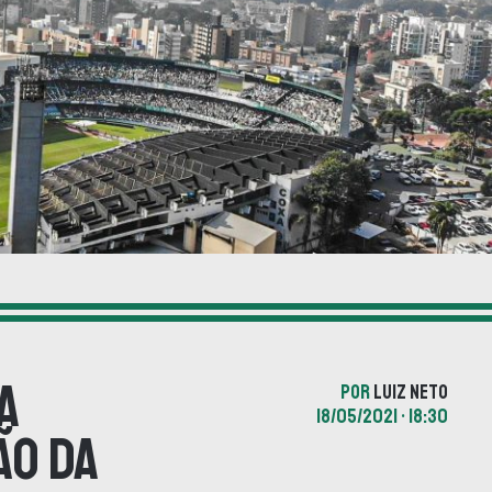
a
POR
LUIZ NETO
18/05/2021 • 18:30
ão da