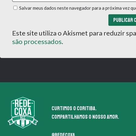
Salvar meus dados neste navegador para a próxima vez qu
Este site utiliza o Akismet para reduzir s
são processados
.
Curtimos o coritiba.
Compartilhamos o nosso amor.
@redecoxa