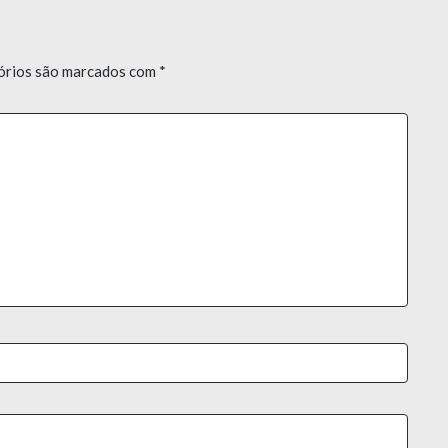
órios são marcados com
*