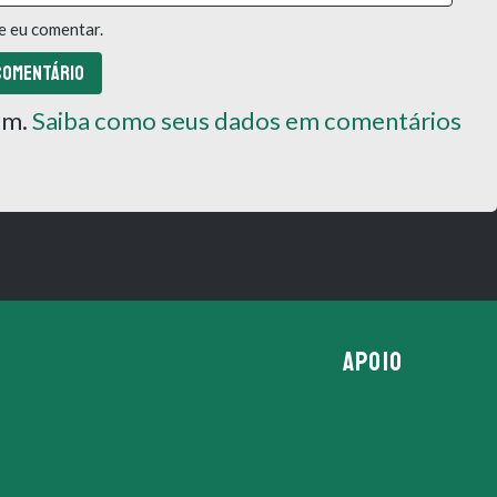
e eu comentar.
pam.
Saiba como seus dados em comentários
APOIO