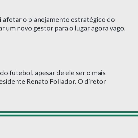
ai afetar o planejamento estratégico do
r um novo gestor para o lugar agora vago.
 do futebol, apesar de ele ser o mais
residente Renato Follador. O diretor