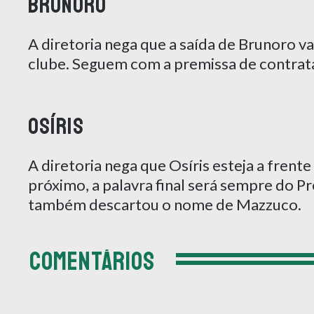
Brunoro
A diretoria nega que a saída de Brunoro v
clube. Seguem com a premissa de contrata
Osíris
A diretoria nega que Osíris esteja a frente
próximo, a palavra final será sempre do P
também descartou o nome de Mazzuco.
COMENTÁRIOS