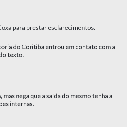
oxa para prestar esclarecimentos.
toria do Coritiba entrou em contato com a
do texto.
a, mas nega que a saída do mesmo tenha a
ões internas.