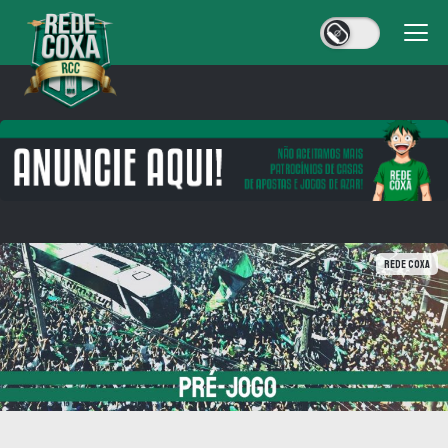
Rede Coxa