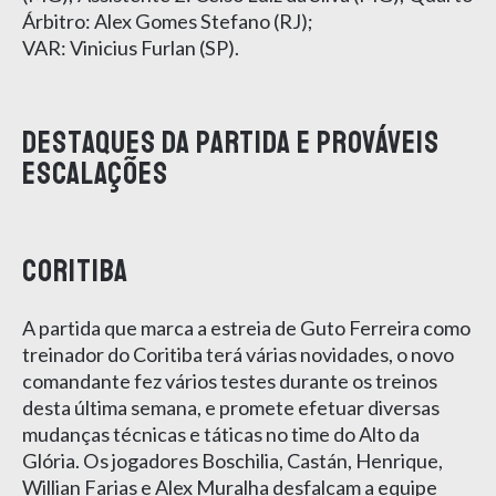
Árbitro: Alex Gomes Stefano (RJ);
VAR: Vinicius Furlan (SP).
Destaques da partida e prováveis
escalações
Coritiba
A partida que marca a estreia de Guto Ferreira como
treinador do Coritiba terá várias novidades, o novo
comandante fez vários testes durante os treinos
desta última semana, e promete efetuar diversas
mudanças técnicas e táticas no time do Alto da
Glória. Os jogadores Boschilia, Castán, Henrique,
Willian Farias e Alex Muralha desfalcam a equipe