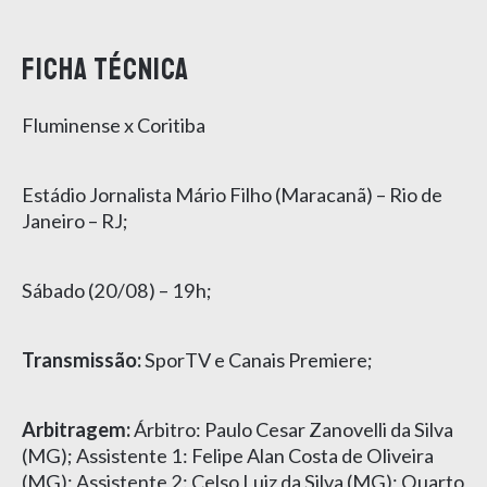
Ficha técnica
Fluminense x Coritiba
Estádio Jornalista Mário Filho (Maracanã) – Rio de
Janeiro – RJ;
Sábado (20/08) – 19h;
Transmissão:
SporTV e Canais Premiere;
Arbitragem:
Árbitro: Paulo Cesar Zanovelli da Silva
(MG); Assistente 1: Felipe Alan Costa de Oliveira
(MG); Assistente 2: Celso Luiz da Silva (MG); Quarto