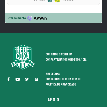
Curtimos o coritiba.
Compartilhamos o nosso amor.
@redecoxa
contato@redecoxa.com.br
Política de Privacidade
APOIO