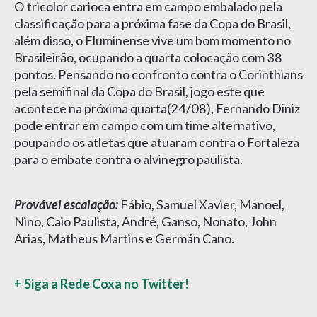
O tricolor carioca entra em campo embalado pela
classificação para a próxima fase da Copa do Brasil,
além disso, o Fluminense vive um bom momento no
Brasileirão, ocupando a quarta colocação com 38
pontos. Pensando no confronto contra o Corinthians
pela semifinal da Copa do Brasil, jogo este que
acontece na próxima quarta(24/08), Fernando Diniz
pode entrar em campo com um time alternativo,
poupando os atletas que atuaram contra o Fortaleza
para o embate contra o alvinegro paulista.
Provável escalação:
Fábio, Samuel Xavier, Manoel,
Nino, Caio Paulista, André, Ganso, Nonato, John
Arias, Matheus Martins e Germán Cano.
+ Siga a Rede Coxa no Twitter!