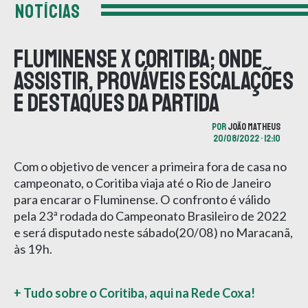
NOTÍCIAS
Fluminense x Coritiba; onde
assistir, prováveis escalações
e destaques da partida
POR
JOÃO MATHEUS
20/08/2022 • 12:10
Com o objetivo de vencer a primeira fora de casa no
campeonato, o Coritiba viaja até o Rio de Janeiro
para encarar o Fluminense. O confronto é válido
pela 23ª rodada do Campeonato Brasileiro de 2022
e será disputado neste sábado(20/08) no Maracanã,
às 19h.
+ Tudo sobre o Coritiba, aqui na Rede Coxa!