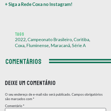
+ Siga a Rede Coxa no Instagram!
TAGS
2022
,
Campeonato Brasileiro
,
Coritiba
,
Coxa
,
Fluminense
,
Maracanã
,
Série A
COMENTÁRIOS
Deixe um comentário
O seu endereço de e-mail não será publicado.
Campos obrigatórios
são marcados com
*
Comentário
*