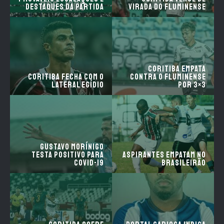
destaques da partida
virada do Fluminense
Coritiba empata
Coritiba fecha com o
contra o Fluminense
lateral Egídio
por 3×3
Gustavo Morínigo
testa positivo para
Aspirantes empatam no
Covid-19
Brasileirão