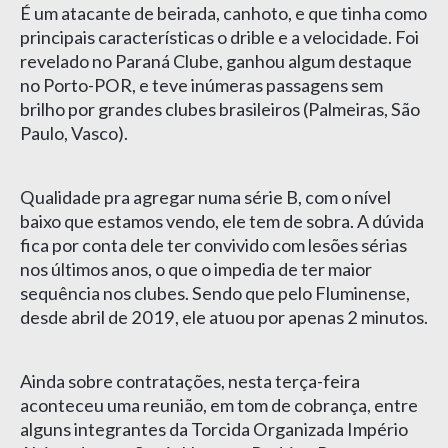
É um atacante de beirada, canhoto, e que tinha como
principais características o drible e a velocidade. Foi
revelado no Paraná Clube, ganhou algum destaque
no Porto-POR, e teve inúmeras passagens sem
brilho por grandes clubes brasileiros (Palmeiras, São
Paulo, Vasco).
Qualidade pra agregar numa série B, com o nível
baixo que estamos vendo, ele tem de sobra. A dúvida
fica por conta dele ter convivido com lesões sérias
nos últimos anos, o que o impedia de ter maior
sequência nos clubes. Sendo que pelo Fluminense,
desde abril de 2019, ele atuou por apenas 2 minutos.
Ainda sobre contratações, nesta terça-feira
aconteceu uma reunião, em tom de cobrança, entre
alguns integrantes da Torcida Organizada Império