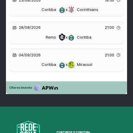
Curtimos o coritiba.