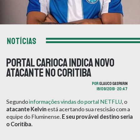
NOTÍCIAS
Portal carioca indica novo
atacante no Coritiba
POR
GLAUCO GASPARIN
18/09/2019 • 20:47
Segundo
informações vindas do portal NETFLU
, o
atacante Kelvin
está acertando sua rescisão com a
equipe do Fluminense.
E seu provável destino seria
o Coritiba.