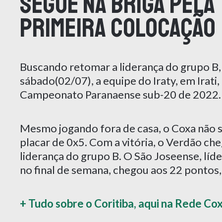
segue na briga pela
primeira colocação
Buscando retomar a liderança do grupo B,
sábado(02/07), a equipe do Iraty, em Irati
Campeonato Paranaense sub-20 de 2022.
Mesmo jogando fora de casa, o Coxa não se
placar de 0x5. Com a vitória, o Verdão che
liderança do grupo B. O São Joseense, líd
no final de semana, chegou aos 22 pontos,
+ Tudo sobre o Coritiba, aqui na Rede Co