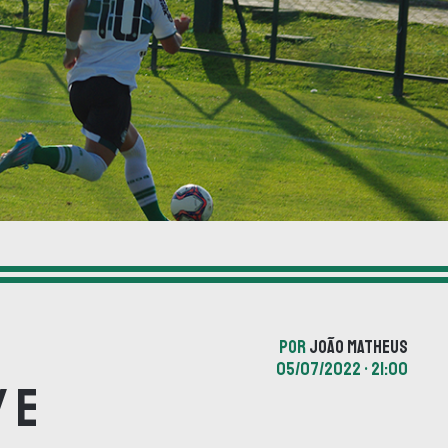
POR
JOÃO MATHEUS
05/07/2022 • 21:00
y e