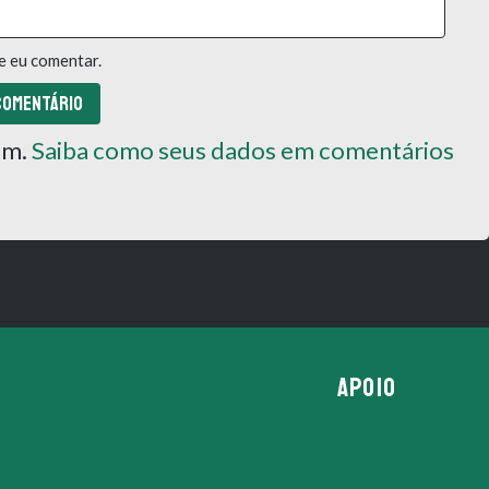
e eu comentar.
pam.
Saiba como seus dados em comentários
APOIO