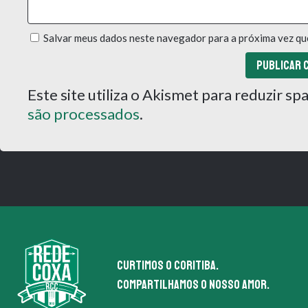
Salvar meus dados neste navegador para a próxima vez qu
Este site utiliza o Akismet para reduzir s
são processados
.
Curtimos o coritiba.
Compartilhamos o nosso amor.