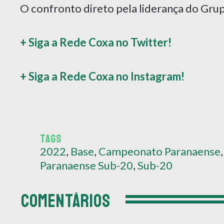
O confronto direto pela liderança do Gru
+ Siga a Rede Coxa no Twitter!
+ Siga a Rede Coxa no Instagram!
TAGS
2022
,
Base
,
Campeonato Paranaense
Paranaense Sub-20
,
Sub-20
COMENTÁRIOS