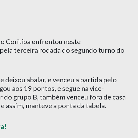
 o Coritiba enfrentou neste
, pela terceira rodada do segundo turno do
 deixou abalar, e venceu a partida pelo
gou aos 19 pontos, e segue na vice-
er do grupo B, também venceu fora de casa
 e assim, manteve a ponta da tabela.
xa!