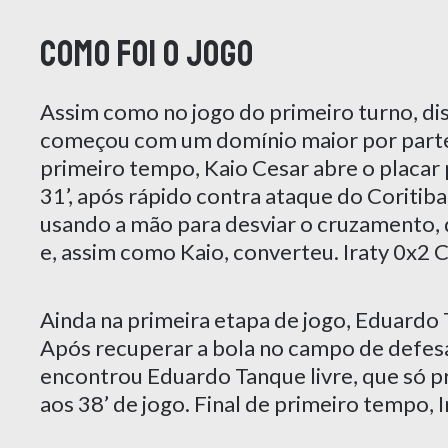
Como foi o jogo
Assim como no jogo do primeiro turno, di
começou com um domínio maior por parte 
primeiro tempo, Kaio Cesar abre o placar 
31’, após rápido contra ataque do Coritiba 
usando a mão para desviar o cruzamento, d
e, assim como Kaio, converteu. Iraty 0x2 C
Ainda na primeira etapa de jogo, Eduardo 
Após recuperar a bola no campo de defesa,
encontrou Eduardo Tanque livre, que só pr
aos 38’ de jogo. Final de primeiro tempo, I