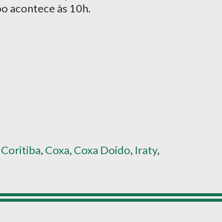
po acontece às 10h.
,
Coritiba
,
Coxa
,
Coxa Doido
,
Iraty
,