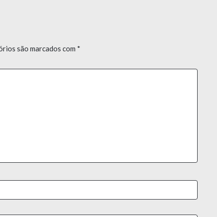
órios são marcados com
*