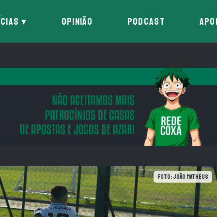
ÍCIAS
OPINIÃO
PODCAST
APO
Foto: João Matheus