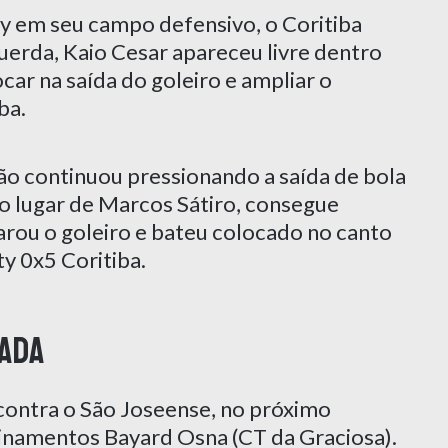
y em seu campo defensivo, o Coritiba
uerda, Kaio Cesar apareceu livre dentro
car na saída do goleiro e ampliar o
ba.
ão continuou pressionando a saída de bola
no lugar de Marcos Sátiro, consegue
ncarou o goleiro e bateu colocado no canto
ty 0x5 Coritiba.
ada
contra o São Joseense, no próximo
inamentos Bayard Osna (CT da Graciosa).