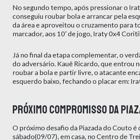
No segundo tempo, após pressionar o Irat
conseguiu roubar bola e arrancar pela esq
da área e aproveitou o cruzamento para to
marcador, aos 10’ de jogo, Iraty 0x4 Coriti
Já no final da etapa complementar, o verd
do adversário. Kauê Ricardo, que entrou 
roubar a bola e partir livre, o atacante e
esquerdo baixo, fechando o placar em: Ira
Próximo compromisso da piaz
O próximo desafio da Piazada do Couto é 
sábado(09/07), em casa, no Centro de Tre