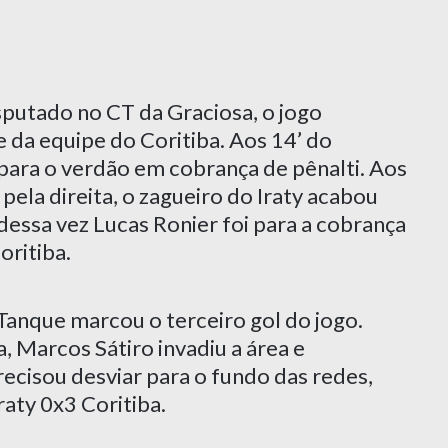
sputado no CT da Graciosa, o jogo
da equipe do Coritiba. Aos 14’ do
para o verdão em cobrança de pênalti. Aos
pela direita, o zagueiro do Iraty acabou
essa vez Lucas Ronier foi para a cobrança
oritiba.
Tanque marcou o terceiro gol do jogo.
 Marcos Sátiro invadiu a área e
ecisou desviar para o fundo das redes,
raty 0x3 Coritiba.