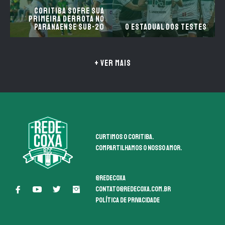
Coritiba sofre sua
primeira derrota no
Paranaense sub-20
O Estadual dos testes
+ VER MAIS
Curtimos o coritiba.
Compartilhamos o nosso amor.
@redecoxa
contato@redecoxa.com.br
Política de Privacidade