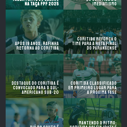
na Taça FPF
2025
IMEDIATISMO
Coritiba reforça o
Após 19 anos, Rafinha
time para a reta final
retorna ao Coritiba
do Paranaense
Destaque do Coritiba é
Coritiba classificado
convocado para o Sul-
em primeiro lugar para
Americano Sub-20
a próxima fase
Mantendo o ritmo;