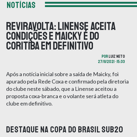
NOTÍCIAS
Reviravolta: Linense aceita
condições e Maicky é do
Coritiba em definitivo
POR
LUIZ NETO
27/11/2021 • 15:33
Após a notícia inicial sobre a saída de Maicky, foi
apurado pela Rede Coxa e confirmado pela diretoria
do clube neste sábado, que a Linense aceitou a
proposta coxa-branca e o volante será atleta do
clube em definitivo.
DESTAQUE NA COPA DO BRASIL SUB20