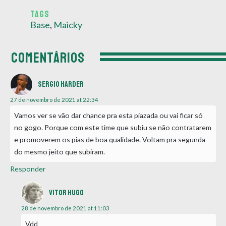
TAGS
Base
,
Maicky
COMENTÁRIOS
Sergio harder
27 de novembro de 2021 at 22:34
Vamos ver se vão dar chance pra esta piazada ou vai ficar só
no gogo. Porque com este time que subiu se não contratarem
e promoverem os pias de boa qualidade. Voltam pra segunda
do mesmo jeito que subiram.
Responder
Vitor Hugo
28 de novembro de 2021 at 11:03
Vdd