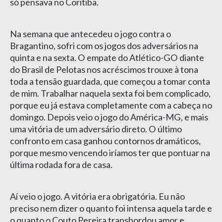
só pensava no Coritiba.
Na semana que antecedeu o jogo contra o
Bragantino, sofri com os jogos dos adversários na
quinta e na sexta. O empate do Atlético-GO diante
do Brasil de Pelotas nos acréscimos trouxe à tona
toda a tensão guardada, que começou a tomar conta
de mim. Trabalhar naquela sexta foi bem complicado,
porque eu já estava completamente com a cabeça no
domingo. Depois veio o jogo do América-MG, e mais
uma vitória de um adversário direto. O último
confronto em casa ganhou contornos dramáticos,
porque mesmo vencendo iríamos ter que pontuar na
última rodada fora de casa.
Aí veio o jogo. A vitória era obrigatória. Eu não
preciso nem dizer o quanto foi intensa aquela tarde e
o quanto o Couto Pereira transbordou amor e