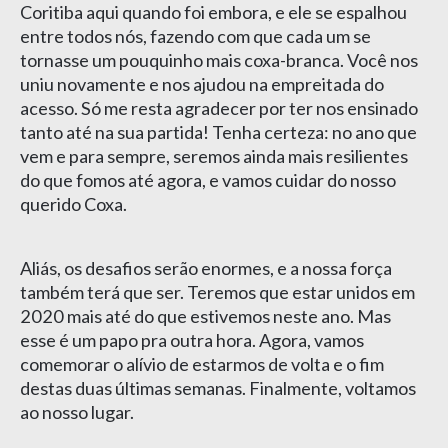
Coritiba aqui quando foi embora, e ele se espalhou
entre todos nós, fazendo com que cada um se
tornasse um pouquinho mais coxa-branca. Você nos
uniu novamente e nos ajudou na empreitada do
acesso. Só me resta agradecer por ter nos ensinado
tanto até na sua partida! Tenha certeza: no ano que
vem e para sempre, seremos ainda mais resilientes
do que fomos até agora, e vamos cuidar do nosso
querido Coxa.
Aliás, os desafios serão enormes, e a nossa força
também terá que ser. Teremos que estar unidos em
2020 mais até do que estivemos neste ano. Mas
esse é um papo pra outra hora. Agora, vamos
comemorar o alívio de estarmos de volta e o fim
destas duas últimas semanas. Finalmente, voltamos
ao nosso lugar.