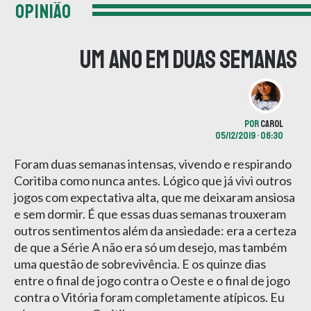
OPINIÃO
Um ano em duas semanas
POR
CAROL
05/12/2019 • 06:30
Foram duas semanas intensas, vivendo e respirando
Coritiba como nunca antes. Lógico que já vivi outros
jogos com expectativa alta, que me deixaram ansiosa
e sem dormir. É que essas duas semanas trouxeram
outros sentimentos além da ansiedade: era a certeza
de que a Série A não era só um desejo, mas também
uma questão de sobrevivência. E os quinze dias
entre o final de jogo contra o Oeste e o final de jogo
contra o Vitória foram completamente atípicos. Eu