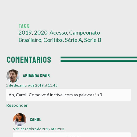
TAGS
2019
,
2020
,
Acesso
,
Campeonato
Brasileiro
,
Coritiba
,
Série A
,
Série B
COMENTÁRIOS
Aruanda Sfair
5 de dezembro de 2019 at 11:45
Ah, Carol! Como vc é incrível com as palavras! <3
Responder
Carol
5 de dezembro de 2019 at 12:03