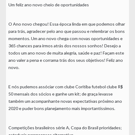
Um feliz ano novo cheio de oportunidades
O Ano novo chegou! Essa época linda em que podemos olhar
para trás, agradecer pelo ano que passou e relembrar os bons
momentos. Um ano novo chega com novas oportunidades e
365 chances para irmos atrás dos nossos sonhos! Desejo a
todos um ano novo de muita alegria, saúde e paz! Façam este
ano valer a pena e corrama trás dos seus objetivos! Feliz ano
novo.
E nós pudemos assóciar com clube Coritiba futebol clube R$
50 mensais dos sócios e ganhe um kit; de graça levasse
também um acompanhante novas expectativas próximo ano
2020 e puder bons planejamento mais importantíssimos.
Competições brasileiros série A, Copa do Brasil prioridades;
estaduais paranaenses alternativo.