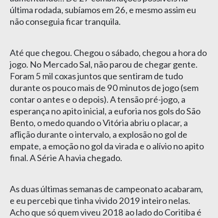
última rodada, subíamos em 26, e mesmo assim eu
não conseguia ficar tranquila.
Até que chegou. Chegou o sábado, chegou a hora do
jogo. No Mercado Sal, não parou de chegar gente.
Foram 5 mil coxas juntos que sentiram de tudo
durante os pouco mais de 90 minutos de jogo (sem
contar o antes e o depois). A tensão pré-jogo, a
esperança no apito inicial, a euforia nos gols do São
Bento, o medo quando o Vitória abriu o placar, a
aflição durante o intervalo, a explosão no gol de
empate, a emoção no gol da virada e o alívio no apito
final. A Série A havia chegado.
As duas últimas semanas de campeonato acabaram,
e eu percebi que tinha vivido 2019 inteiro nelas.
Acho que só quem viveu 2018 ao lado do Coritiba é