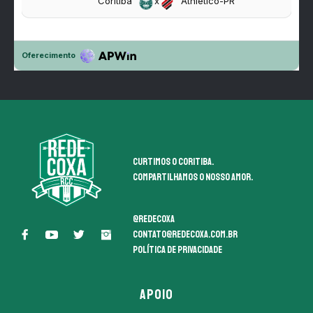
Curtimos o coritiba.
Compartilhamos o nosso amor.
@redecoxa
contato@redecoxa.com.br
Política de Privacidade
APOIO