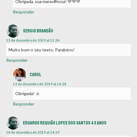
Obrigada, sua maravilhosa! 💚💚💚
Responder
Sergio Brandão
13 de dezembro de 2019 at 11:24
Muito bom o seu texto. Parabéns!
Responder
Carol
13 de dezembro de 2019 at 14:28
Obrigada! ☺
Responder
Eduardo Requião Lopes dos Santos 43 anos
18 de dezembro de 2019 at 14:29