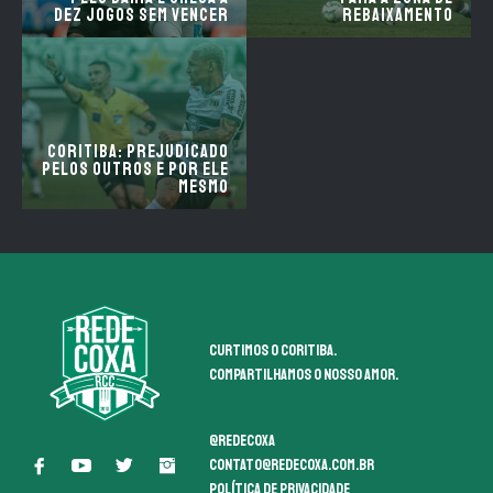
dez jogos sem vencer
rebaixamento
Coritiba: prejudicado
pelos outros e por ele
mesmo
Curtimos o coritiba.
Compartilhamos o nosso amor.
@redecoxa
contato@redecoxa.com.br
Política de Privacidade