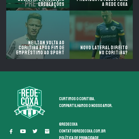
escalações
a Rede Coxa
Neilton volta ao
Coritiba após fim de
Novo lateral direito
empréstimo ao Sport
no Coritiba?
Curtimos o coritiba.
Compartilhamos o nosso amor.
@redecoxa
contato@redecoxa.com.br
Política de Privacidade