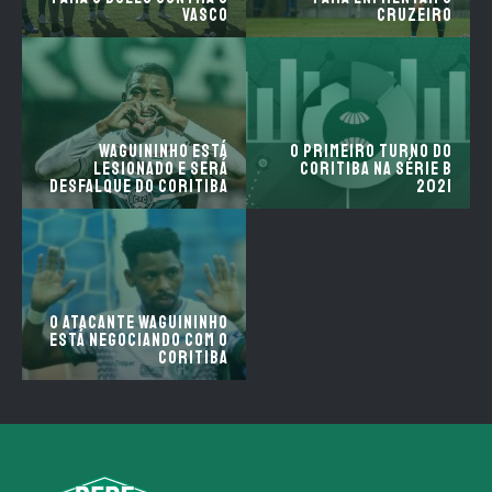
Vasco
Cruzeiro
Waguininho está
O primeiro turno do
lesionado e será
Coritiba na série B
desfalque do Coritiba
2021
O atacante Waguininho
está negociando com o
Coritiba