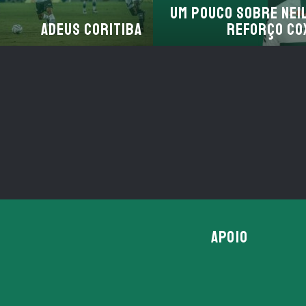
Um pouco sobre Nei
Adeus Coritiba
reforço Co
APOIO