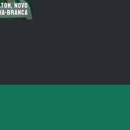
lton, novo
xa-Branca