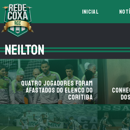
INICIAL
NOT
NEILTON
Quatro jogadores foram
afastados do elenco do
Conhe
Coritiba
dos